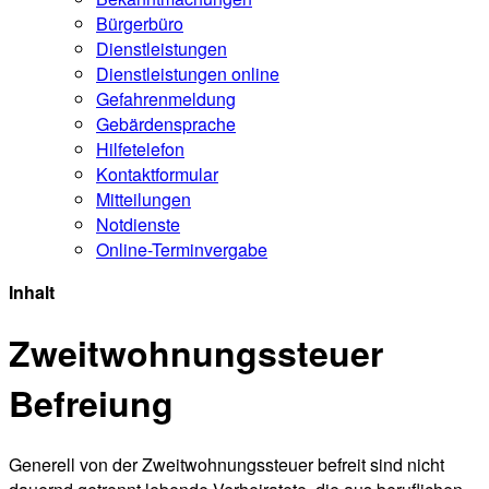
Bürgerservice
Ansprechpartner
Bekanntmachungen
Bürgerbüro
Dienstleistungen
Dienstleistungen online
Gefahrenmeldung
Gebärdensprache
Hilfetelefon
Kontaktformular
Mitteilungen
Notdienste
Online-Terminvergabe
Inhalt
Zweitwohnungssteuer
Befreiung