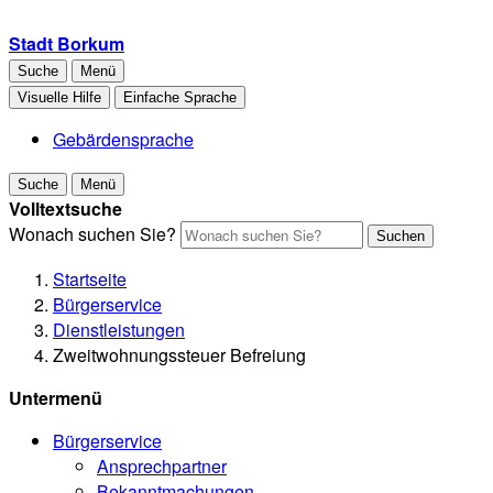
Stadt Borkum
Suche
Menü
Visuelle Hilfe
Einfache Sprache
Gebärdensprache
Suche
Menü
Volltextsuche
Wonach suchen Sie?
Suchen
Startseite
Bürgerservice
Dienstleistungen
Zweitwohnungssteuer Befreiung
Untermenü