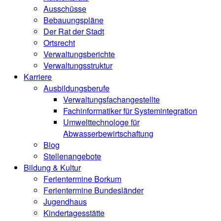
Ausschüsse
Bebauungspläne
Der Rat der Stadt
Ortsrecht
Verwaltungsberichte
Verwaltungsstruktur
Karriere
Ausbildungsberufe
Verwaltungsfachangestellte
Fachinformatiker für Systemintegration
Umwelttechnologe für
Abwasserbewirtschaftung
Blog
Stellenangebote
Bildung & Kultur
Ferientermine Borkum
Ferientermine Bundesländer
Jugendhaus
Kindertagesstätte