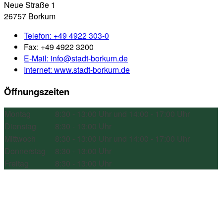
Stadt Borkum
Neue Straße 1
26757 Borkum
Telefon:
+49 4922 303-0
Fax:
+49 4922 3200
E-Mail:
info@stadt-borkum.de
Internet:
www.stadt-borkum.de
Öffnungszeiten
Montag
8:30 - 13:00 Uhr und 14:00 - 17:00 Uhr
Dienstag
8:30 - 13:00 Uhr
Mittwoch
8:30 - 13:00 Uhr und 14:00 - 17:00 Uhr
Donnerstag
8:30 - 13:00 Uhr
Freitag
8:30 - 13:00 Uhr