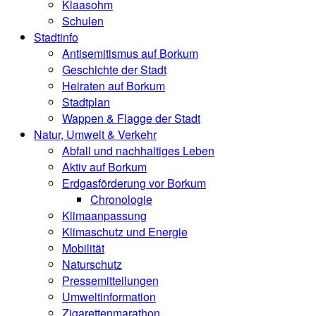
Klaasohm
Schulen
Stadtinfo
Antisemitismus auf Borkum
Geschichte der Stadt
Heiraten auf Borkum
Stadtplan
Wappen & Flagge der Stadt
Natur, Umwelt & Verkehr
Abfall und nachhaltiges Leben
Aktiv auf Borkum
Erdgasförderung vor Borkum
Chronologie
Klimaanpassung
Klimaschutz und Energie
Mobilität
Naturschutz
Pressemitteilungen
Umweltinformation
Zigarettenmarathon