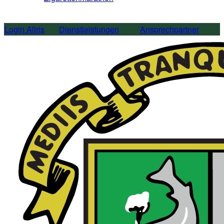
Login Allris
Dienstleistungen
Ansprechpartner