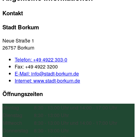
Allgemeine Informationen
Kontakt
Stadt Borkum
Neue Straße 1
26757 Borkum
Telefon:
+49 4922 303-0
Fax:
+49 4922 3200
E-Mail:
info@stadt-borkum.de
Internet:
www.stadt-borkum.de
Öffnungszeiten
Montag
8:30 - 13:00 Uhr und 14:00 - 17:00 Uhr
Dienstag
8:30 - 13:00 Uhr