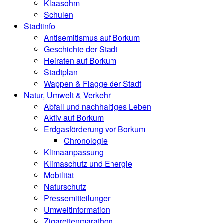
Klaasohm
Schulen
Stadtinfo
Antisemitismus auf Borkum
Geschichte der Stadt
Heiraten auf Borkum
Stadtplan
Wappen & Flagge der Stadt
Natur, Umwelt & Verkehr
Abfall und nachhaltiges Leben
Aktiv auf Borkum
Erdgasförderung vor Borkum
Chronologie
Klimaanpassung
Klimaschutz und Energie
Mobilität
Naturschutz
Pressemitteilungen
Umweltinformation
Zigarettenmarathon