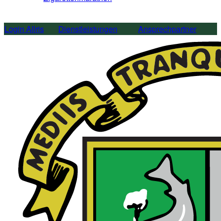
Login Allris
Dienstleistungen
Ansprechpartner