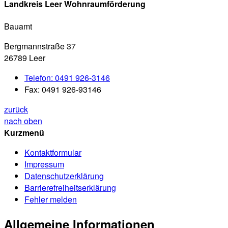
Zuständige Stelle
Landkreis Leer Wohnraumförderung
Bauamt
Bergmannstraße 37
26789 Leer
Telefon:
0491 926-3146
Fax:
0491 926-93146
zurück
nach oben
Kurzmenü
Kontaktformular
Impressum
Datenschutzerklärung
Barrierefreiheitserklärung
Fehler melden