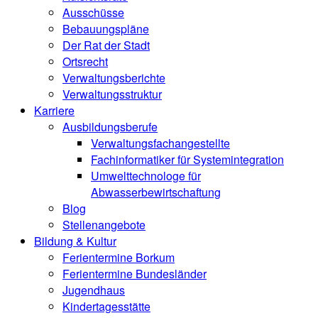
Ausschüsse
Bebauungspläne
Der Rat der Stadt
Ortsrecht
Verwaltungsberichte
Verwaltungsstruktur
Karriere
Ausbildungsberufe
Verwaltungsfachangestellte
Fachinformatiker für Systemintegration
Umwelttechnologe für
Abwasserbewirtschaftung
Blog
Stellenangebote
Bildung & Kultur
Ferientermine Borkum
Ferientermine Bundesländer
Jugendhaus
Kindertagesstätte