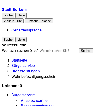
Stadt Borkum
Suche
Menü
Visuelle Hilfe
Einfache Sprache
Gebärdensprache
Suche
Menü
Volltextsuche
Wonach suchen Sie?
Suchen
Startseite
Bürgerservice
Dienstleistungen
Wohnberechtigungsschein
Untermenü