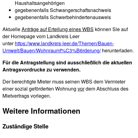
Einkommensnachweise des Antragstellers und seiner
Haushaltsangehörigen
gegebenenfalls Schwangerschaftsnachweis
gegebenenfalls Schwerbehindertenausweis
Aktuelle
Anträge auf Erteilung eines WBS
können Sie auf
der Homepage vom Landkreis Leer
unter
https://www.landkreis-leer.de/Themen/Bauen-
Umwelt/Bauen/Wohnraumf%C3%B6rderung/
herunterladen.
Für die Antragstellung sind ausschließlich die aktuellen
Antragsvordrucke zu verwenden.
Der berechtigte Mieter muss seinen WBS dem Vermieter
einer sozial geförderten Wohnung
vor
dem Abschluss des
Mietvertrags vorlegen.
Weitere Informationen